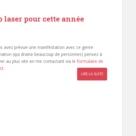
p laser pour cette année
us avez prévue une manifestation avec ce genre
mation (qui draine beaucoup de personnes) pensez à
ver au plus vite en me contactant via le
formulaire de
ct
.
LIRE LA SUITE