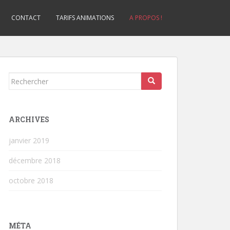
CONTACT
TARIFS ANIMATIONS
A PROPOS !
Rechercher...
ARCHIVES
janvier 2019
décembre 2018
octobre 2018
MÉTA