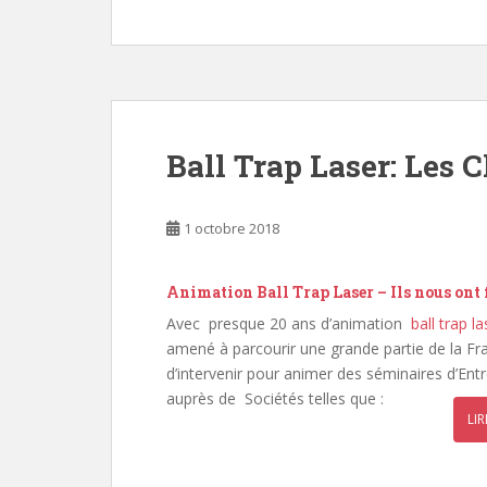
Ball Trap Laser: Les C
1 octobre 2018
Animation Ball Trap Laser – Ils nous ont f
Avec presque 20 ans d’animation
ball trap la
amené à parcourir une grande partie de la Fr
d’intervenir pour animer des séminaires d’Ent
auprès de Sociétés telles que :
LIR