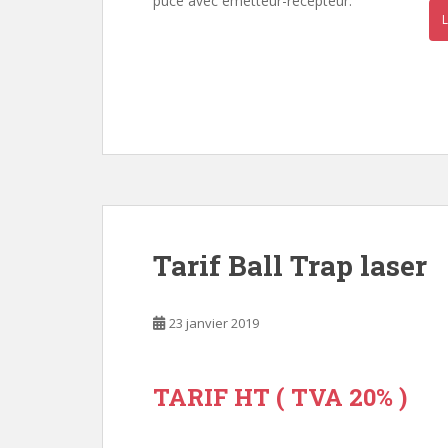
puce avec émetteur-récepteur.
L
Tarif Ball Trap laser
23 janvier 2019
TARIF HT ( TVA 20% )